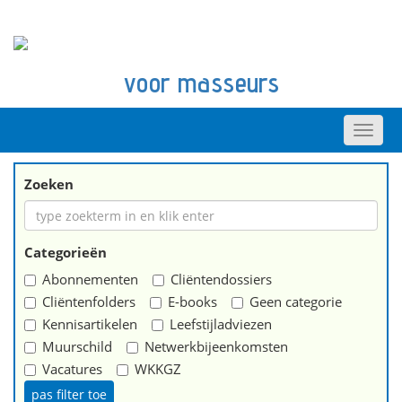
voor masseurs
Zoeken
Categorieën
Abonnementen
Cliëntendossiers
Cliëntenfolders
E-books
Geen categorie
Kennisartikelen
Leefstijladviezen
Muurschild
Netwerkbijeenkomsten
Vacatures
WKKGZ