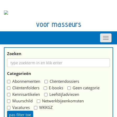
voor masseurs
Zoeken
Categorieën
Abonnementen
Cliëntendossiers
Cliëntenfolders
E-books
Geen categorie
Kennisartikelen
Leefstijladviezen
Muurschild
Netwerkbijeenkomsten
Vacatures
WKKGZ