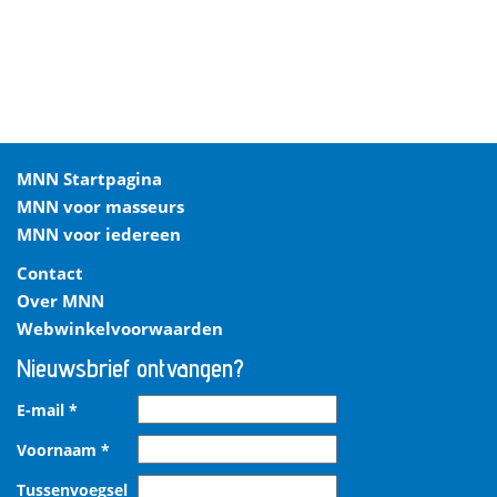
MNN Startpagina
MNN voor masseurs
MNN voor iedereen
Contact
Over MNN
Webwinkelvoorwaarden
Nieuwsbrief ontvangen?
E-mail
*
Voornaam
*
Tussenvoegsel