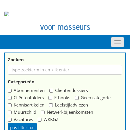
voor masseurs
Zoeken
Categorieën
Abonnementen
Cliëntendossiers
Cliëntenfolders
E-books
Geen categorie
Kennisartikelen
Leefstijladviezen
Muurschild
Netwerkbijeenkomsten
Vacatures
WKKGZ