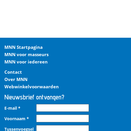
MNN Startpagina
MNN voor masseurs
MNN voor iedereen
Contact
Over MNN
Webwinkelvoorwaarden
Nieuwsbrief ontvangen?
E-mail
*
Voornaam
*
Tussenvoegsel