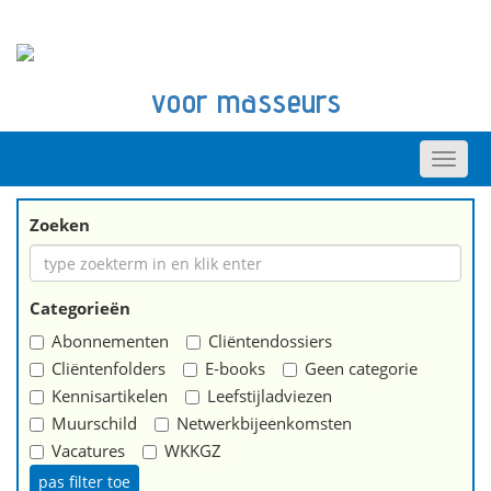
voor masseurs
Zoeken
Categorieën
Abonnementen
Cliëntendossiers
Cliëntenfolders
E-books
Geen categorie
Kennisartikelen
Leefstijladviezen
Muurschild
Netwerkbijeenkomsten
Vacatures
WKKGZ