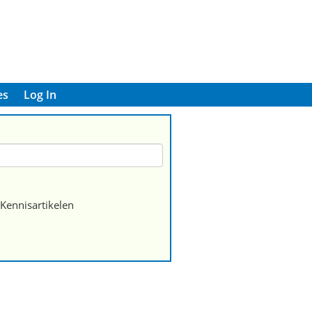
es
Log In
Kennisartikelen