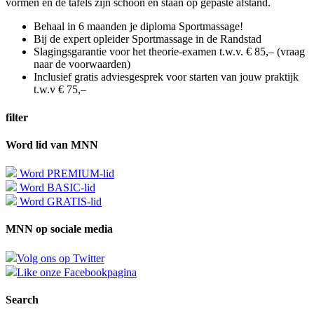
vormen en de tafels zijn schoon en staan op gepaste afstand.
Behaal in 6 maanden je diploma Sportmassage!
Bij de expert opleider Sportmassage in de Randstad
Slagingsgarantie voor het theorie-examen t.w.v. € 85,– (vraag
naar de voorwaarden)
Inclusief gratis adviesgesprek voor starten van jouw praktijk
t.w.v € 75,–
filter
Word lid van MNN
Word PREMIUM-lid
Word BASIC-lid
Word GRATIS-lid
MNN op sociale media
Volg ons op Twitter
Like onze Facebookpagina
Search