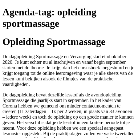
Agenda-tag:
opleiding
sportmassage
Opleiding Sportmassage
De dagopleiding Sportmassage en Verzorging start eind oktober
2020. Je kunt echter nu al inschrijven en vanaf begin september
starten met de theorie. Je krijgt dan het cursusboek toegestuurd en je
krijgt toegang tot de online leeromgeving waar je alle sheets van de
lessen kunt bekijken alsook de filmpjes van de praktische
vaardigheden.
De dagopleiding bevat dezelfde lesstof als de avondopleiding
Sportmassage die jaarlijks start in september. In het kader van
Corona hebben we gemeend om minder contactmomenten te
creëren (11 zaterdagen – 1x per 2 weken, in plaats van 33 avonden
– iedere week) en toch de opleiding op een goede manier te kunnen
geven. Het verschil is dat je de lesstof in een kortere periode tot je
neemt. Voor deze opleiding hebben we een speciaal aangepast
lesrooster opgesteld. Bij de praktijkdagen zullen we vaste tweetallen