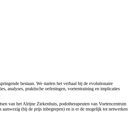
ringende bestaan. We starten het verhaal bij de evolutionaire
, analyses, praktische oefeningen, voetentraining en implicaties
artsen van het Alrijne Ziekenhuis, podotherapeuten van Voetencentrum
 aanwezig (bij de prijs inbegrepen) en is er de mogelijk tot netwerken