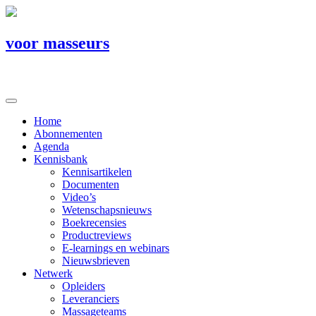
voor masseurs
Home
Abonnementen
Agenda
Kennisbank
Kennisartikelen
Documenten
Video’s
Wetenschapsnieuws
Boekrecensies
Productreviews
E-learnings en webinars
Nieuwsbrieven
Netwerk
Opleiders
Leveranciers
Massageteams