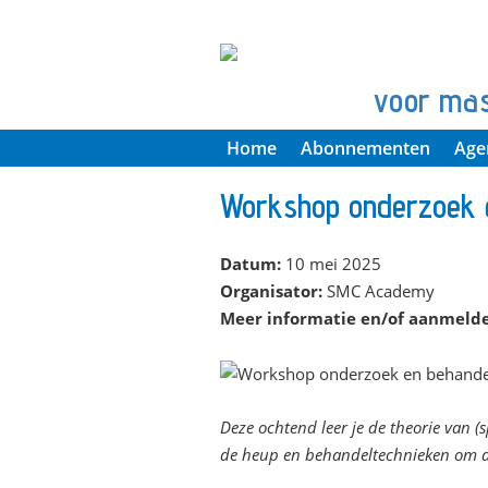
voor ma
Home
Abonnementen
Age
Workshop onderzoek e
Datum:
10 mei 2025
Organisator:
SMC Academy
Meer informatie en/of aanmeld
Deze ochtend leer je de theorie van (
de heup en behandeltechnieken om de