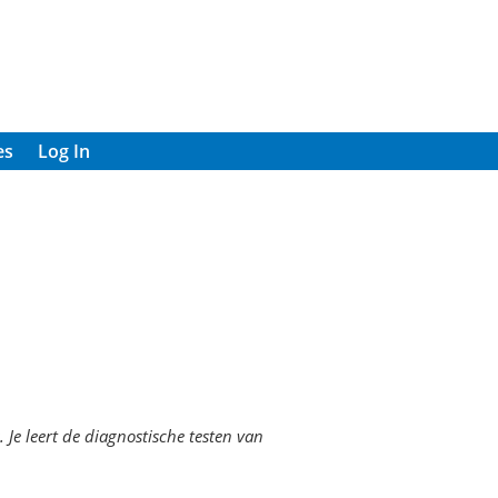
es
Log In
 Je leert de diagnostische testen van