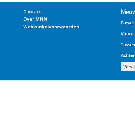
Nieuw
Contact
Over MNN
E-mail
Webwinkelvoorwaarden
Voor
Tussen
Achte