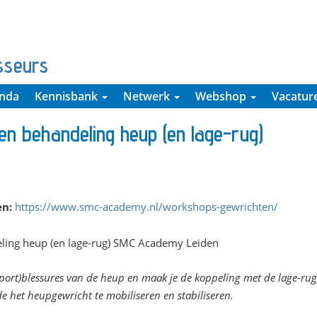
sseurs
nda
Kennisbank
Netwerk
Webshop
Vacatur
n behandeling heup (en lage-rug)
en:
https://www.smc-academy.nl/workshops-gewrichten/
sport)blessures van de heup en maak je de koppeling met de lage-rug.
 het heupgewricht te mobiliseren en stabiliseren.