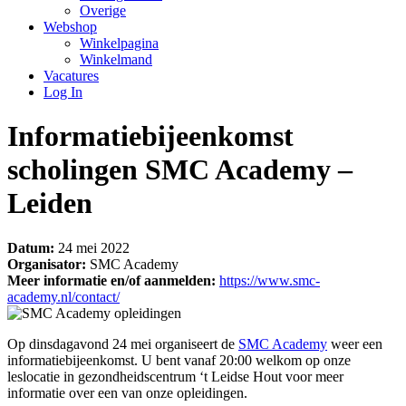
Overige
Webshop
Winkelpagina
Winkelmand
Vacatures
Log In
Informatiebijeenkomst
scholingen SMC Academy –
Leiden
Datum:
24 mei 2022
Organisator:
SMC Academy
Meer informatie en/of aanmelden:
https://www.smc-
academy.nl/contact/
Op dinsdagavond 24 mei organiseert de
SMC Academy
weer een
informatiebijeenkomst. U bent vanaf 20:00 welkom op onze
leslocatie in gezondheidscentrum ‘t Leidse Hout voor meer
informatie over een van onze opleidingen.