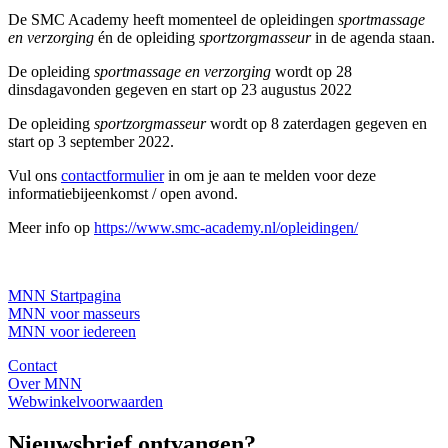
De SMC Academy heeft momenteel de opleidingen
sportmassage
en verzorging
én de opleiding
sportzorgmasseur
in de agenda staan.
De opleiding
sportmassage en verzorging
wordt op 28
dinsdagavonden gegeven en start op 23 augustus 2022
De opleiding
sportzorgmasseur
wordt op 8 zaterdagen gegeven en
start op 3 september 2022.
Vul ons
contactformulier
in om je aan te melden voor deze
informatiebijeenkomst / open avond.
Meer info op
https://www.smc-academy.nl/opleidingen/
MNN Startpagina
MNN voor masseurs
MNN voor iedereen
Contact
Over MNN
Webwinkelvoorwaarden
Nieuwsbrief ontvangen?