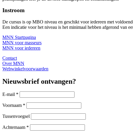
Instroom
De cursus is op MBO niveau en geschikt voor iedereen met voldoende
Een indicatie voor het niveau is het minimaal hebben afgerond van e
MNN Startpagina
MNN voor masseurs
MNN voor iedereen
Contact
Over MNN
Webwinkelvoorwaarden
Nieuwsbrief ontvangen?
E-mail
*
Voornaam
*
Tussenvoegsel
Achternaam
*