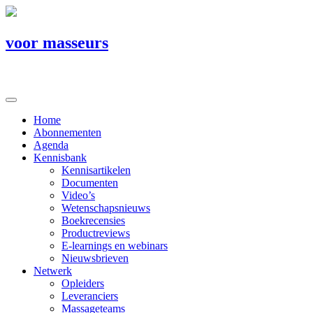
voor masseurs
Home
Abonnementen
Agenda
Kennisbank
Kennisartikelen
Documenten
Video’s
Wetenschapsnieuws
Boekrecensies
Productreviews
E-learnings en webinars
Nieuwsbrieven
Netwerk
Opleiders
Leveranciers
Massageteams