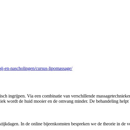
ij-en-nascholingen/cursus-lipomassage/
sch ingrijpen. Via een combinatie van verschillende massagetechnieken 
iek wordt de huid mooier en de omvang minder. De behandeling helpt he
ktijkdagen. In de online bijeenkomsten bespreken we de theorie in de 