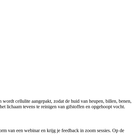
wordt cellulite aangepakt, zodat de huid van heupen, billen, benen,
t lichaam tevens te reinigen van gifstoffen en opgehoopt vocht.
vorm van een webinar en krijg je feedback in zoom sessies. Op de