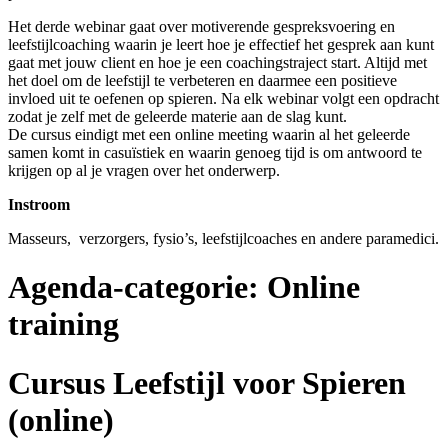
Het derde webinar gaat over motiverende gespreksvoering en
leefstijlcoaching waarin je leert hoe je effectief het gesprek aan kunt
gaat met jouw client en hoe je een coachingstraject start. Altijd met
het doel om de leefstijl te verbeteren en daarmee een positieve
invloed uit te oefenen op spieren. Na elk webinar volgt een opdracht
zodat je zelf met de geleerde materie aan de slag kunt.
De cursus eindigt met een online meeting waarin al het geleerde
samen komt in casuïstiek en waarin genoeg tijd is om antwoord te
krijgen op al je vragen over het onderwerp.
Instroom
Masseurs, verzorgers, fysio’s, leefstijlcoaches en andere paramedici.
Agenda-categorie:
Online
training
Cursus Leefstijl voor Spieren
(online)