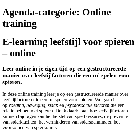
Agenda-categorie:
Online
training
E-learning leefstijl voor spieren
– online
Leer online in je eigen tijd op een gestructureerde
manier over leefstijlfactoren die een rol spelen voor
spieren.
In deze online training leer je op een gestructureerde manier over
leefstijlfactoren die een rol spelen voor spieren. We gaan in
op
voeding
,
beweging
,
slaap
en
psychosociale factoren
die een
relatie hebben met spieren. Denk daarbij aan hoe leefstijlfactoren
kunnen bijdragen aan het herstel van spierblessures, de preventie
van spierklachten, het verminderen van spierspanning en het
voorkomen van spierkramp.