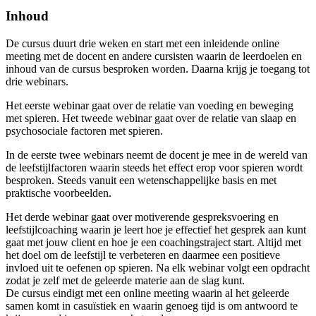
Inhoud
De cursus duurt drie weken en start met een inleidende online
meeting met de docent en andere cursisten waarin de leerdoelen en
inhoud van de cursus besproken worden. Daarna krijg je toegang tot
drie webinars.
Het eerste webinar gaat over de relatie van voeding en beweging
met spieren. Het tweede webinar gaat over de relatie van slaap en
psychosociale factoren met spieren.
In de eerste twee webinars neemt de docent je mee in de wereld van
de leefstijlfactoren waarin steeds het effect erop voor spieren wordt
besproken. Steeds vanuit een wetenschappelijke basis en met
praktische voorbeelden.
Het derde webinar gaat over motiverende gespreksvoering en
leefstijlcoaching waarin je leert hoe je effectief het gesprek aan kunt
gaat met jouw client en hoe je een coachingstraject start. Altijd met
het doel om de leefstijl te verbeteren en daarmee een positieve
invloed uit te oefenen op spieren. Na elk webinar volgt een opdracht
zodat je zelf met de geleerde materie aan de slag kunt.
De cursus eindigt met een online meeting waarin al het geleerde
samen komt in casuïstiek en waarin genoeg tijd is om antwoord te