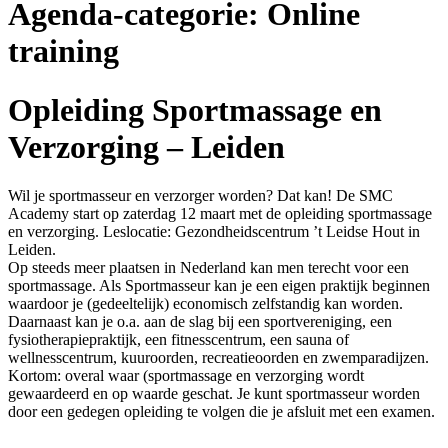
Agenda-categorie:
Online
training
Opleiding Sportmassage en
Verzorging – Leiden
Wil je sportmasseur en verzorger worden? Dat kan! De SMC
Academy start op zaterdag 12 maart met de opleiding sportmassage
en verzorging. Leslocatie: Gezondheidscentrum ’t Leidse Hout in
Leiden.
Op steeds meer plaatsen in Nederland kan men terecht voor een
sportmassage. Als Sportmasseur kan je een eigen praktijk beginnen
waardoor je (gedeeltelijk) economisch zelfstandig kan worden.
Daarnaast kan je o.a. aan de slag bij een sportvereniging, een
fysiotherapiepraktijk, een fitnesscentrum, een sauna of
wellnesscentrum, kuuroorden, recreatieoorden en zwemparadijzen.
Kortom: overal waar (sportmassage en verzorging wordt
gewaardeerd en op waarde geschat. Je kunt sportmasseur worden
door een gedegen opleiding te volgen die je afsluit met een examen.