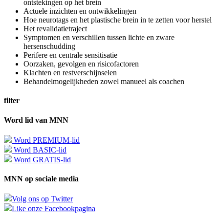
ontstekingen op het brein
Actuele inzichten en ontwikkelingen
Hoe neurotags en het plastische brein in te zetten voor herstel
Het revalidatietraject
Symptomen en verschillen tussen lichte en zware
hersenschudding
Perifere en centrale sensitisatie
Oorzaken, gevolgen en risicofactoren
Klachten en restverschijnselen
Behandelmogelijkheden zowel manueel als coachen
filter
Word lid van MNN
Word PREMIUM-lid
Word BASIC-lid
Word GRATIS-lid
MNN op sociale media
Volg ons op Twitter
Like onze Facebookpagina